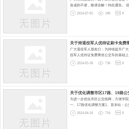
造成的不便，敬请谅解！特此通告。 驻马
2024-07-05
100
0
关于持退役军人优待证刷卡免费
广大退役军人朋友们：为持续提升广大
役军人优待证免费乘坐公交车的基础上
示：退役军人优待证仅限优待对象本人使
2024-05-30
736
0
关于优化调整市区17路、19路
为进一步优化市区公交线网，方便学院
一、17路优化调整方案1、首末站：公交
注1公交西站29公交西站2练江大道驿
2024-04-16
716
0
公园北门6置地公园24置地公园7天中