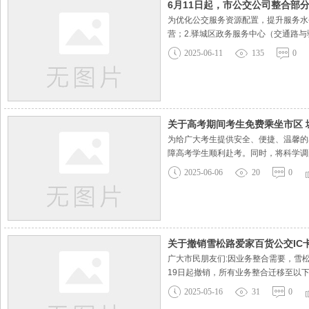
6月11日起，市公交公司整合部
为优化公交服务资源配置，提升服务水平
营；2.驿城区政务服务中心（交通路与
务窗口、驿城区政务服务中心27号公交I
2025-06-11
135
0
关于高考期间考生免费乘坐市区 
为给广大考生提供安全、便捷、温馨的出
障高考学生顺利赴考。同时，将科学调
考试环境。
2025-06-06
20
0
关于撤销雪松路爱家百货公交IC
广大市民朋友们:因业务整合需要，雪松
19日起撤销，所有业务整合迁移至以下
心感谢广大市民朋友们一直以来的信任和支
2025-05-16
31
0