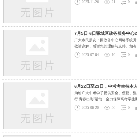
2025-11-26
21
0
营的动态监管，通过车载实时监控及时
7月5日-6日驿城区政务服务中心
广大市民朋友：因政务中心网络系统升级
敬请谅解，感谢您的理解与支持。如有其他
2025-07-04
10
0
6月22日至23日，中考考生持
为给广大中考学子提供安全、便捷、温馨
行 青春出彩”活动，全力保障高考学生
2025-06-20
56
0