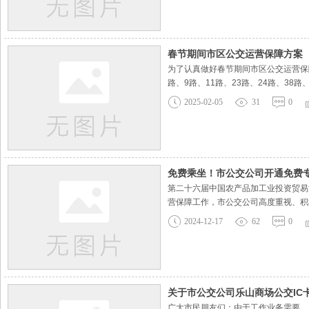
春节期间市区公交运营保障方案
为了认真做好春节期间市区公交运营保障
路、9路、11路、23路、24路、38路
交正常运营。1月29日（初一）白班所有
2025-02-05
31
0
划正常运营。因春节期间各线路车辆运
免费乘坐！市公交公司开通免费专
第二十六届中国农产品加工业投资贸易
营保障工作，市公交公司高度重视、积
—17:30（19日当天运营时间将按照
2024-12-17
62
0
加运营班次，缩小发车间隔，全力保障
关于市公交公司乐山商场公交IC
广大市民朋友们：由于工作业务需要，