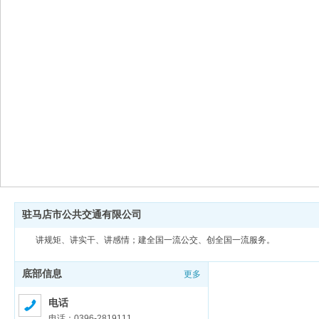
驻马店市公共交通有限公司
讲规矩、讲实干、讲感情；建全国一流公交、创全国一流服务。
底部信息
更多
电话
电话：0396-2819111