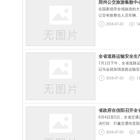
郑州公交旅游集散中
在国家倡导全域旅游的大
公交有效整合人员车辆、
推广相关政策，充分发挥
2018-07-03
5
优质的旅游服务，使郑州
全省道路运输安全生
7月1日下午，全省道路
记马会就加强道路运输安
安全的狠劲、韧劲和干劲
2018-07-03
1
组织力量，全面开展安全
省政府在信阳召开全
6月4日至5日，全省交
决打好、打赢交通扶贫脱
坚战、实现全面小康的基
2018-07-03
2
攻坚第六次推进会议精神