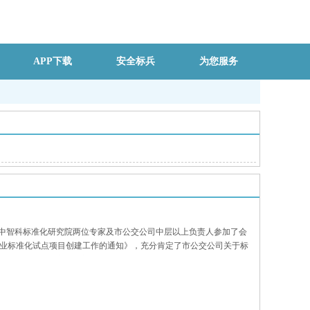
APP下载
安全标兵
为您服务
省中智科标准化研究院两位专家及市公交公司中层以上负责人参加了会
务业标准化试点项目创建工作的通知》，充分肯定了市公交公司关于标
员作了专题知识培训讲座，并对现场人员进行了标准化知识测