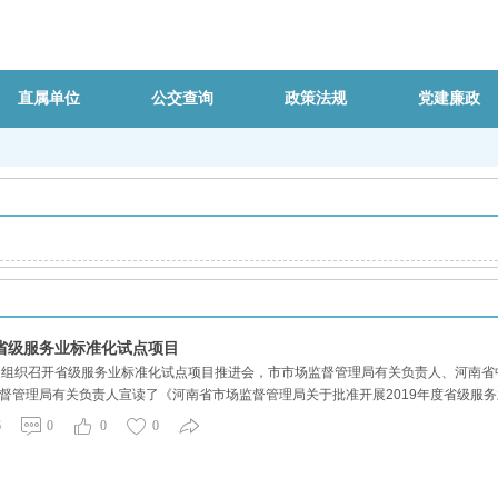
直属单位
公交查询
政策法规
党建廉政
省级服务业标准化试点项目
司组织召开省级服务业标准化试点项目推进会，市市场监督管理局有关负责人、河南
管理局有关负责人宣读了《河南省市场监督管理局关于批准开展2019年度省级服
部署，并表示大力支持全面推进标准化建设工作。中智科标准化研究院专家对参会人
6
0
0
0
交公司与会人员对