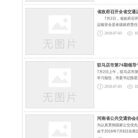
省政府召开全省交通
7月2日，省政府召开
运输安全是各级政府责任
越的红线，认真吸取6·
2018-07-03
1
形势，全力确保人民群众
驻马店市第74期领导
7月2日上午，驻马店市
学习报告，市委书记陈星
的产生历程，深入解析了
2018-07-03
1
导干部深入学习贯彻习近
河南省公共交通协会
为认真贯彻国家公交优先
会于2016年7月8日
副处长相秀云出席现场会