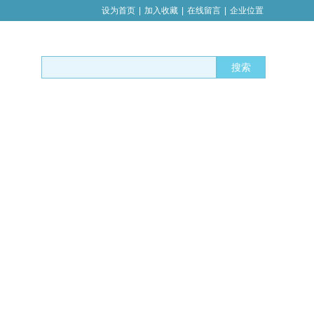
设为首页
|
加入收藏
|
在线留言
|
企业位置
搜索