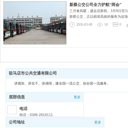
新蔡公交公司全力护航“两会”
三月春风暖，盛会启新程。3月9日至3
新蔡公交，正以精准高效的服务为这场
案。公司成立由副总经理带队的“两会
2026-03-09
10
0
流程“体检”，确保
驻马店市公共交通有限公司
讲规矩、讲实干、讲感情；建全国一流公交、创全国一流服务。
底部信息
更多
电话
电话：0396-2819111
公司地址
更多
邮箱