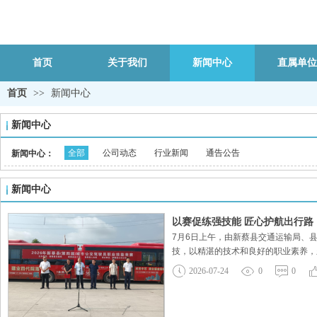
首页
关于我们
新闻中心
直属单位
首页
>>
新闻中心
新闻中心
全部
公司动态
行业新闻
通告公告
新闻中心：
新闻中心
以赛促练强技能 匠心护航出行路
7月6日上午，由新蔡县交通运输局、
技，以精湛的技术和良好的职业素养，
升从业人员专业技能与服务素养，为推
2026-07-24
0
0
应急处置综合能力。为期两天的