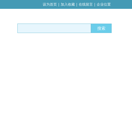
设为首页
|
加入收藏
|
在线留言
|
企业位置
搜索