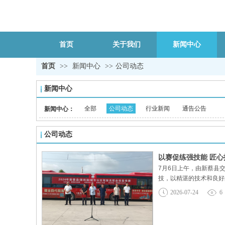
首页
关于我们
新闻中心
首页
>>
新闻中心
>>
公司动态
新闻中心
全部
公司动态
行业新闻
通告公告
新闻中心：
公司动态
以赛促练强技能 匠
7月6日上午，由新蔡县
技，以精湛的技术和良好
升从业人员专业技能与服
2026-07-24
6
应急处置综合能力。为期