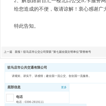
2
、解放路新百汇一楼北口公交IC卡服务
给您造成的不便，敬请谅解！衷心感谢广大市
特此告知。
上一篇
喜报！驻马店市公交公司荣获 “第七届全国文明单位”荣誉称号
驻马店市公共交通有限公司
讲规矩、讲实干、讲感情；建全国一流公交、创全国一流服务。
底部信息
更多
电话
电话：0396-2819111