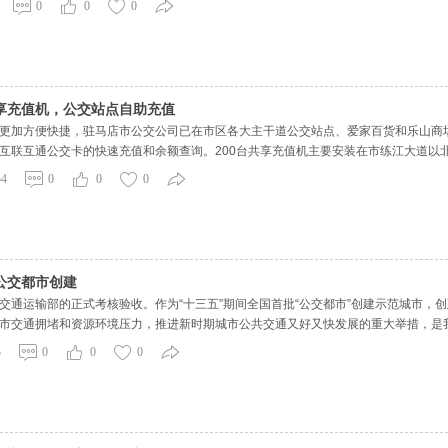
0
0
0
和严谨的工作作
共享充值机，公交站点自助充值
更加方便快捷，驻马店市公交公司已在市区各大主干道公交站点、爱家百货和乐山商场分
互联互通公交卡的快速充值和余额查询。200台共享充值机主要安装在市练江大道以
，还是逛街，都可以随时利用共享充值机对互联互通公交卡轻松实现“随心查余额、随
54
0
0
0
接手机
公交都市创建
交通运输部的正式考核验收。作为“十三五”期间全国首批“公交都市”创建示范城市，
市交通拥堵和资源环境压力，推进新时期城市公共交通又好又快发展的重大举措，是我
发展作为提升城市形象、缓解交通拥堵、提升人民群众生活品质的重要“民生实事”和“惠
3
0
0
0