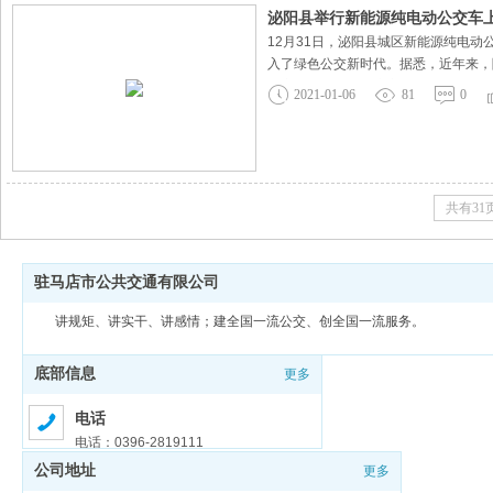
泌阳县举行新能源纯电动公交车上
12月31日，泌阳县城区新能源纯电
入了绿色公交新时代。据悉，近年来，
城市品位形象，保障市民满意出行。对
2021-01-06
81
0
此次由驻马店市公交公司投入资金300
共有31
驻马店市公共交通有限公司
讲规矩、讲实干、讲感情；建全国一流公交、创全国一流服务。
底部信息
更多
电话
电话：0396-2819111
公司地址
更多
邮箱