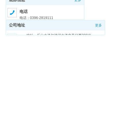
更多
电话
电话：0396-2819111
公司地址
更多
邮箱
邮箱：zmdgongjiao@sina.com
地址：乐山大道与洪河大道交叉口西200米
豫ICP备18026321号-1
豫公网安备 41170202000159号