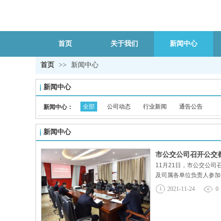
首页
关于我们
新闻中心
首页
>>
新闻中心
新闻中心
全部
公司动态
行业新闻
通告公告
新闻中心：
新闻中心
市公交公司召开公交
11月21日，市公交公
及司属各单位负责人参加
强迎检工作的紧迫感和责
2021-11-24
0
考核验收并取得优异成