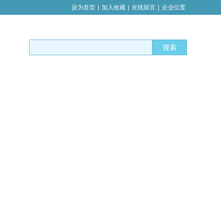
设为首页
|
加入收藏
|
在线留言
|
企业位置
搜索