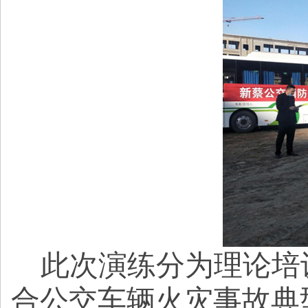
此次演练分为理论培
合公交车辆火灾事故典