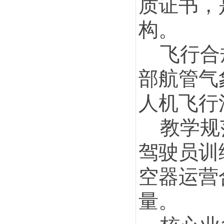
质证书，
构。
飞行合
部航管气
人机飞行
教学规
驾驶员训
空器运营
量。