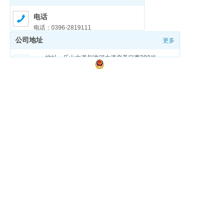
电话
电话：0396-2819111
公司地址
更多
邮箱
邮箱：zmdgongjiao@sina.com
地址：乐山大道与洪河大道交叉口西200米
豫ICP备18026321号-1
豫公网安备 41170202000159号