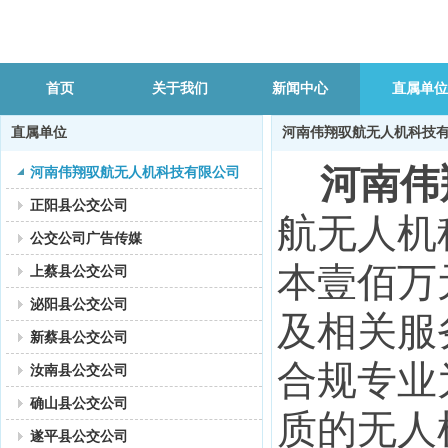
首页
关于我们
新闻中心
直属单位
直属单位
河南伟翔驭航无人机科技
河南伟
河南伟翔驭航无人机科技有限公司
正阳县公交公司
航无人机
公交公司广告传媒
本壹佰万
上蔡县公交公司
泌阳县公交公司
及相关服
新蔡县公交公司
合规专业
汝南县公交公司
确山县公交公司
质的无人
遂平县公交公司