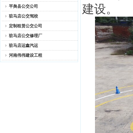
建设。
平舆县公交公司
驻马店公交驾校
定制租赁公交公司
驻马店公交修理厂
驻马店运鑫汽运
河南伟伟建设工程