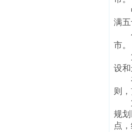
中
满五
小
市
第
设和
在
则，
第
规划
点，