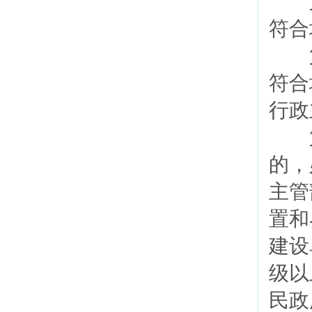
第
符合
第
符合
行政
第
的，
主管
置和
建设
级以
民政