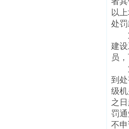
者其
以上
处罚
第
建设
员，
第
到处
级机
之日
罚通
不申