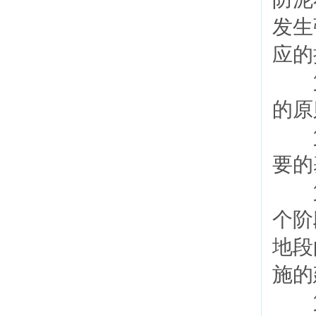
发生
应的
第
的原
第
要的
第
个阶
地段
施的
第