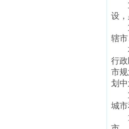
第
设，
第
辖市
本
行政
市规
划中
第
城市
大
市