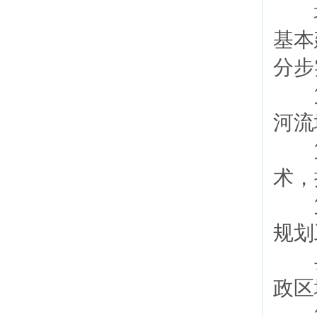
城
基本
分步
第
河流
第
术，
第
规划
县
政区
第