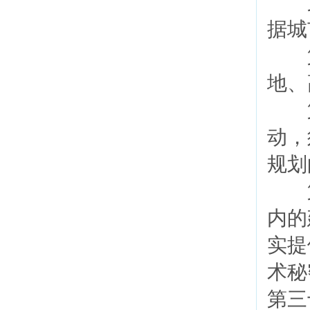
第
据城
第
地、
第
动，
规划
第
内的
实提
术秘
第三