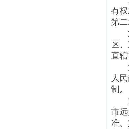
有权
第二
第
区、
直辖
第
人民
制
第
市远
准、