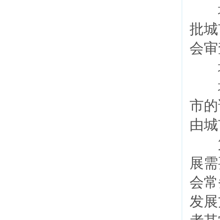
城
批城
会审
城
城
市的
由城
第
展需
会常
发展