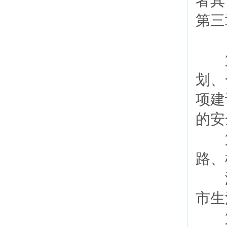
者其
第三
第
划、
项建
的安
第
路、
港
市生
第