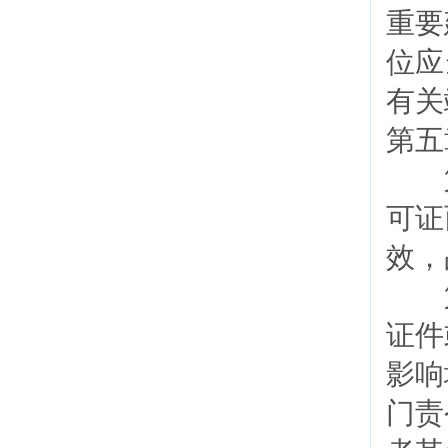
重要
位应
有关
第五
第
可证
效，
第
证件
影响
门责