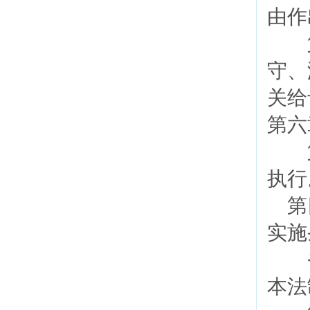
由作
第
守、
关给
第六
第
执
第四
实施
省
本法