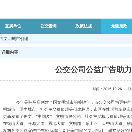
直属单位
公交查询
政策法规
党建廉政
力文明城市创建
详细内容
公交公司公益广告助力
时间：2016-10-26
【
今年是驻马店创建全国文明城市的关键年，市公交公司为更好的营
明城市、卫生城市、社会主义价值观等创建标语；市区在线运营车辆车内
更新发布了创文、“中国梦”、文明市民公约、社会主义核心价值观等10
在铜山大道、开源大道、置地大道、文明路、乐山路、天中山大道、解
发布各类公益宣传广告200余幅，对培养市民的文明礼让，树立良好的