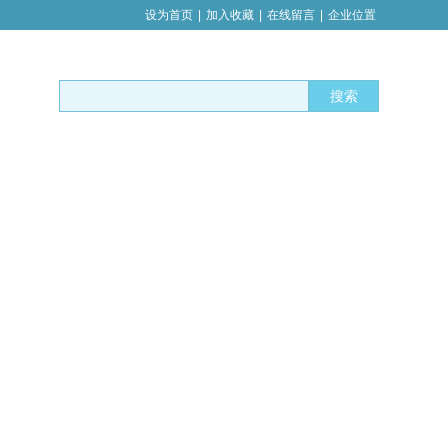
设为首页
|
加入收藏
|
在线留言
|
企业位置
搜索