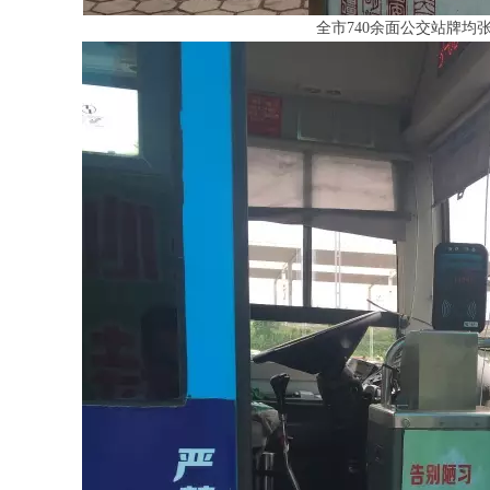
全市740余面公交站牌均