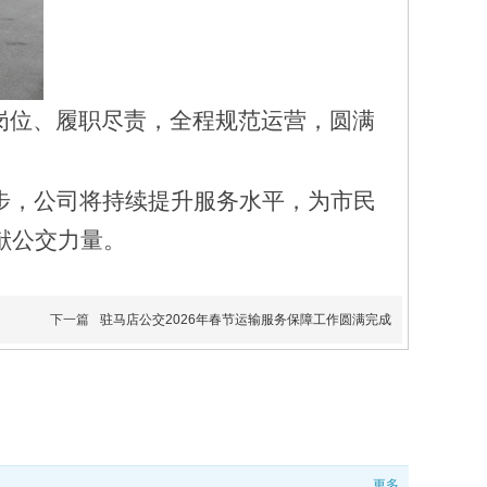
岗位、履职尽责，全程规范运营，圆满
步，
公司将持续提升服务水平，为市民
献公交力量。
下一篇
驻马店公交2026年春节运输服务保障工作圆满完成
更多