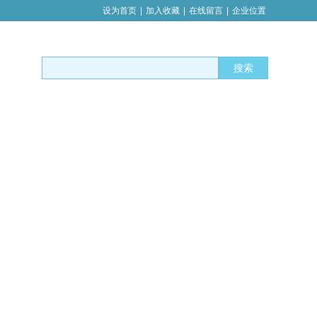
设为首页
|
加入收藏
|
在线留言
|
企业位置
搜索