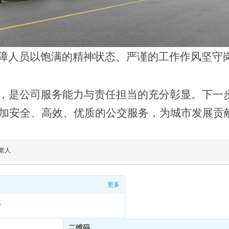
保障人员以饱满的精神状态、严谨的工作作风坚守
，是公司服务能力与责任担当的充分彰显。下一
加安全、高效、优质的公交服务，为城市发展贡
老人
更多
。
二维码