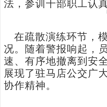
法，参训干部职工认
在疏散演练环节，
况。随着警报响起，
速、有序地撤离到安
展现了驻马店公交广
协作精神。