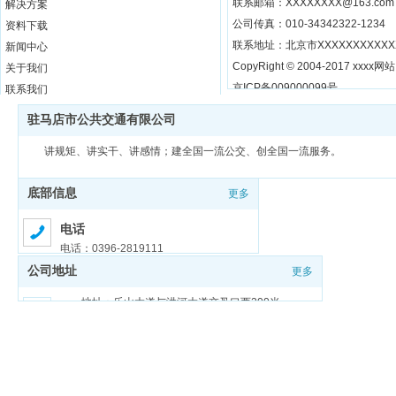
联系邮箱：XXXXXXXX@163.com
解决方案
公司传真：010-34342322-1234
资料下载
联系地址：北京市XXXXXXXXXXX
新闻中心
CopyRight © 2004-2017 xxxx网站 A
关于我们
京ICP备009000099号
联系我们
驻马店市公共交通有限公司
讲规矩、讲实干、讲感情；建全国一流公交、创全国一流服务。
底部信息
更多
电话
电话：0396-2819111
公司地址
更多
邮箱
邮箱：zmdgongjiao@sina.com
地址：乐山大道与洪河大道交叉口西200米
豫ICP备18026321号-1
豫公网安备 41170202000159号