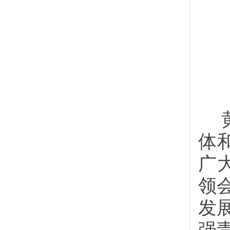
体
广
领
发