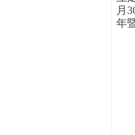
月3
年暨