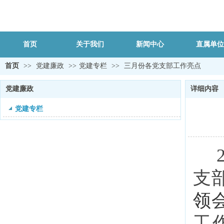
首页
关于我们
新闻中心
直属单位
首页
>>
党建廉政
>>
党建专栏
>>
三月份各党支部工作亮点
党建廉政
详细内容
党建专栏
支
领
工