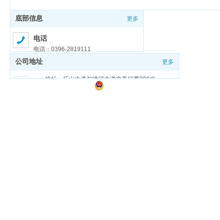
底部信息
更多
电话
电话：0396-2819111
公司地址
更多
邮箱
邮箱：zmdgongjiao@sina.com
地址：乐山大道与洪河大道交叉口西200米
豫ICP备18026321号-1
豫公网安备 41170202000159号