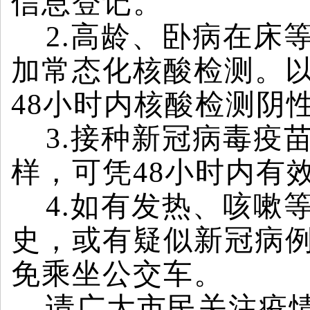
信息登记。
2.
高龄、卧病在床等
加常态化核酸检测。
48小时内核酸检测阴
3.
接种新冠病毒疫苗
样，可凭48小时内有
4.
如有发热、咳嗽
史，或有疑似新冠病
免乘坐公交车。
请广大市民关注疫