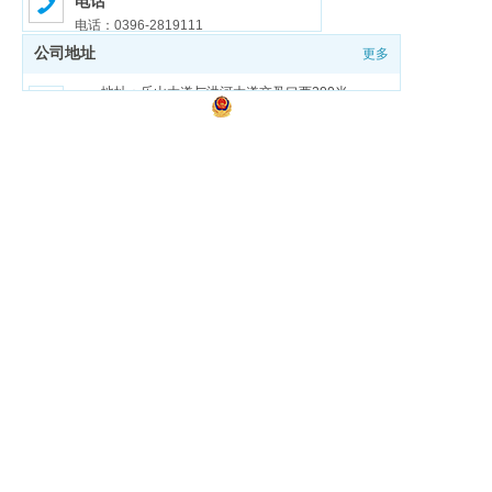
电话
电话：0396-2819111
公司地址
更多
邮箱
邮箱：zmdgongjiao@sina.com
地址：乐山大道与洪河大道交叉口西200米
豫ICP备18026321号-1
豫公网安备 41170202000159号