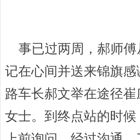
事已过两周，郝师傅
记在心间并送来锦旗感谢
路车长郝文举在途径崔
女士。到终点站的时候
上前询问，经过沟通，