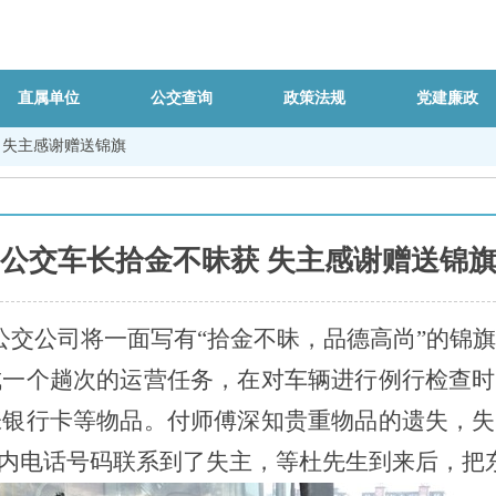
直属单位
公交查询
政策法规
党建廉政
 失主感谢赠送锦旗
公交车长拾金不昧获 失主感谢赠送锦
公交公司将一面写有
“拾金不昧，品德高尚”的锦
成一个趟次的运营任务，在对车辆进行例行检查
数张银行卡等物品。付师傅深知贵重物品的遗失，
内电话号码联系到了失主，等杜先生到来后，把