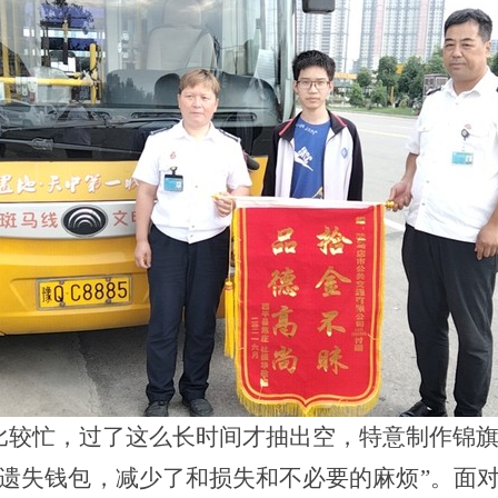
比较忙，过了这么长时间才抽出空，特意制作锦
遗失钱包，减少了和损失和不必要的麻烦
”。面