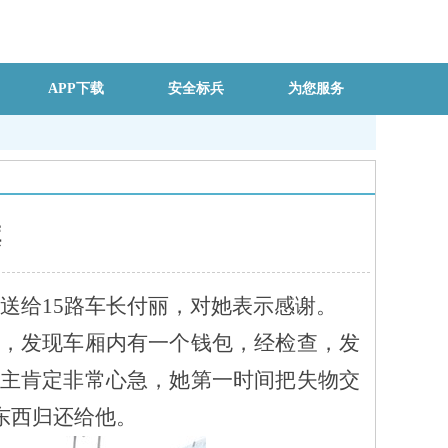
APP下载
安全标兵
为您服务
旗
旗送给
15路车长付丽，对她表示感谢。
时，发现
车厢内
有一个钱包，经检查，发
失主肯定非常心急，她第一时间把失物交
东西归还给他。