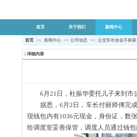
首页
关于我们
新闻中心
首页
>>
新闻中心
>>
公司动态
>>
公交车长拾金不昧获
详细内容
6月21日
，杜振华委托儿子来到市
据悉，
6月2日，车长付丽师傅完
现钱包内有
1036元现金，身份证，
给调度室妥善保管，调度人员通过钱包