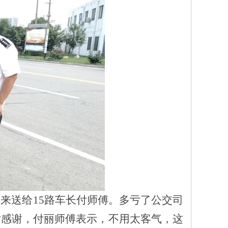
旗来送给
15路车长付师傅。
多亏了公交司
对感谢，付丽师傅表示，不用太客气，这