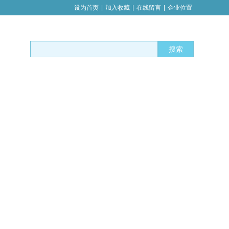
设为首页
|
加入收藏
|
在线留言
|
企业位置
搜索