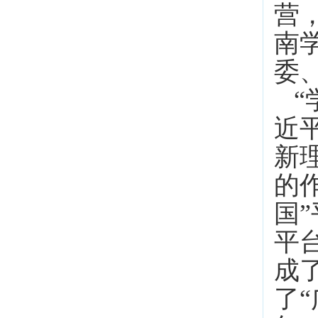
营
南
委
近
新
的
国
平
成
了