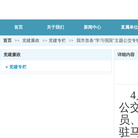
首页
关于我们
新闻中心
直属单位
首页
>>
党建廉政
>>
党建专栏
>>
我市首条“学习强国”主题公交专
党建廉政
详细内容
党建专栏
4
公
员
驻