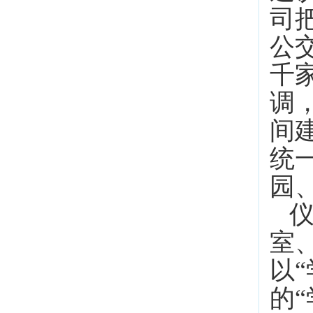
司
公
千
调
间
统
园
室
以
的