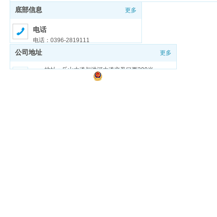
底部信息
更多
电话
电话：0396-2819111
公司地址
更多
邮箱
邮箱：zmdgongjiao@sina.com
地址：乐山大道与洪河大道交叉口西200米
豫ICP备18026321号-1
豫公网安备 41170202000159号