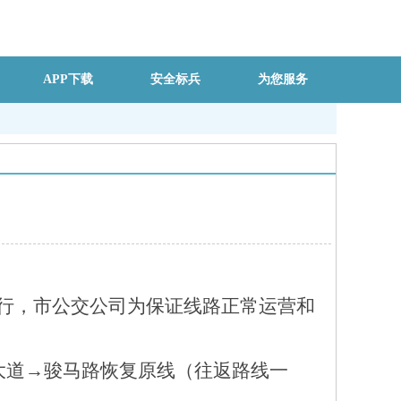
APP下载
安全标兵
为您服务
行，
市公交公司为保证线路正常运营和
江大道→骏马路恢复原线（往返路线一