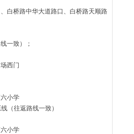
口、白桥路中华大道路口、白桥路天顺路
路线一致）；
口
市场西门
口
第六小学
原线（往返路线一致）
口
第六小学