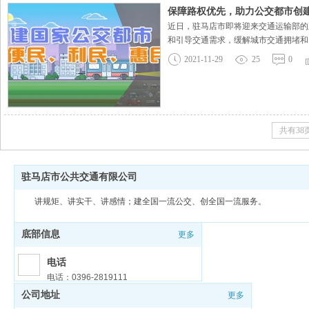
保障路权优先，助力公交都市创
近日，驻马店市即将迎来交通运输部的
和引导交通需求，缓解城市交通拥堵和
先发展战略，将城市公交发展作为提升城
2021-11-29
25
0
先、公交引领
共有38
驻马店市公共交通有限公司
讲规矩、讲实干、讲感情；建全国一流公交、创全国一流服务。
底部信息
更多
电话
电话：0396-2819111
公司地址
更多
邮箱