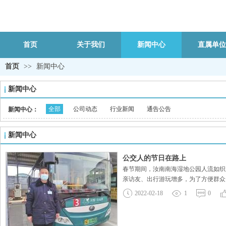
首页
关于我们
新闻中心
直属单位
首页
>>
新闻中心
新闻中心
全部
公司动态
行业新闻
通告公告
新闻中心：
新闻中心
公交人的节日在路上
春节期间，汝南南海湿地公园人流如织
亲访友、出行游玩增多，为了方便群众
场站补充电，公交车长郭伟正在给车辆
2022-02-18
1
0
6年的郭伟开车细心，入职以来零